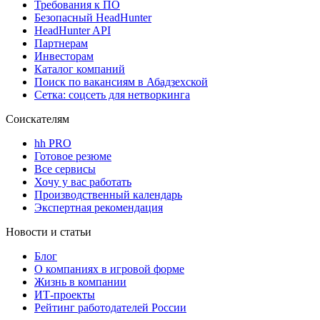
Требования к ПО
Безопасный HeadHunter
HeadHunter API
Партнерам
Инвесторам
Каталог компаний
Поиск по вакансиям в Абадзехской
Сетка: соцсеть для нетворкинга
Соискателям
hh PRO
Готовое резюме
Все сервисы
Хочу у вас работать
Производственный календарь
Экспертная рекомендация
Новости и статьи
Блог
О компаниях в игровой форме
Жизнь в компании
ИТ-проекты
Рейтинг работодателей России