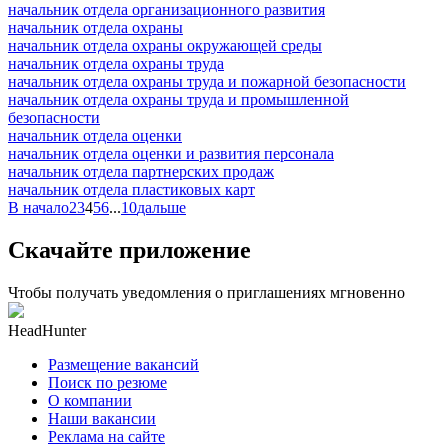
начальник отдела организационного развития
начальник отдела охраны
начальник отдела охраны окружающей среды
начальник отдела охраны труда
начальник отдела охраны труда и пожарной безопасности
начальник отдела охраны труда и промышленной
безопасности
начальник отдела оценки
начальник отдела оценки и развития персонала
начальник отдела партнерских продаж
начальник отдела пластиковых карт
В начало
2
3
4
5
6
...
10
дальше
Скачайте приложение
Чтобы получать уведомления о приглашениях мгновенно
HeadHunter
Размещение вакансий
Поиск по резюме
О компании
Наши вакансии
Реклама на сайте