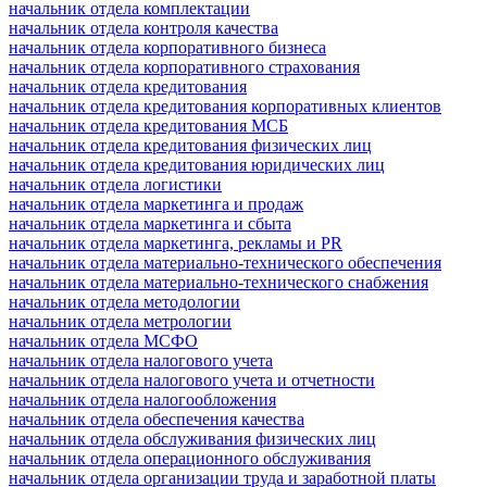
начальник отдела комплектации
начальник отдела контроля качества
начальник отдела корпоративного бизнеса
начальник отдела корпоративного страхования
начальник отдела кредитования
начальник отдела кредитования корпоративных клиентов
начальник отдела кредитования МСБ
начальник отдела кредитования физических лиц
начальник отдела кредитования юридических лиц
начальник отдела логистики
начальник отдела маркетинга и продаж
начальник отдела маркетинга и сбыта
начальник отдела маркетинга, рекламы и PR
начальник отдела материально-технического обеспечения
начальник отдела материально-технического снабжения
начальник отдела методологии
начальник отдела метрологии
начальник отдела МСФО
начальник отдела налогового учета
начальник отдела налогового учета и отчетности
начальник отдела налогообложения
начальник отдела обеспечения качества
начальник отдела обслуживания физических лиц
начальник отдела операционного обслуживания
начальник отдела организации труда и заработной платы