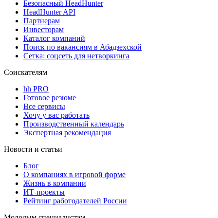
Безопасный HeadHunter
HeadHunter API
Партнерам
Инвесторам
Каталог компаний
Поиск по вакансиям в Абадзехской
Сетка: соцсеть для нетворкинга
Соискателям
hh PRO
Готовое резюме
Все сервисы
Хочу у вас работать
Производственный календарь
Экспертная рекомендация
Новости и статьи
Блог
О компаниях в игровой форме
Жизнь в компании
ИТ-проекты
Рейтинг работодателей России
Молодым специалистам