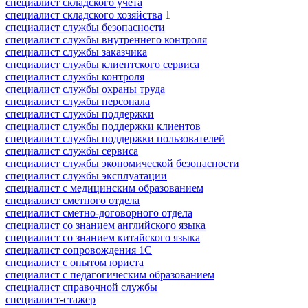
специалист складского учета
специалист складского хозяйства
1
специалист службы безопасности
специалист службы внутреннего контроля
специалист службы заказчика
специалист службы клиентского сервиса
специалист службы контроля
специалист службы охраны труда
специалист службы персонала
специалист службы поддержки
специалист службы поддержки клиентов
специалист службы поддержки пользователей
специалист службы сервиса
специалист службы экономической безопасности
специалист службы эксплуатации
специалист с медицинским образованием
специалист сметного отдела
специалист сметно-договорного отдела
специалист со знанием английского языка
специалист со знанием китайского языка
специалист сопровождения 1С
специалист с опытом юриста
специалист с педагогическим образованием
специалист справочной службы
специалист-стажер