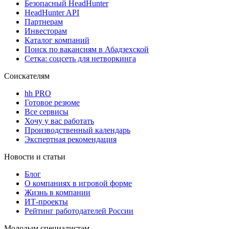
Безопасный HeadHunter
HeadHunter API
Партнерам
Инвесторам
Каталог компаний
Поиск по вакансиям в Абадзехской
Сетка: соцсеть для нетворкинга
Соискателям
hh PRO
Готовое резюме
Все сервисы
Хочу у вас работать
Производственный календарь
Экспертная рекомендация
Новости и статьи
Блог
О компаниях в игровой форме
Жизнь в компании
ИТ-проекты
Рейтинг работодателей России
Молодым специалистам