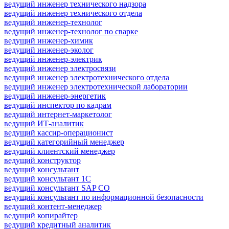
ведущий инженер технического надзора
ведущий инженер технического отдела
ведущий инженер-технолог
ведущий инженер-технолог по сварке
ведущий инженер-химик
ведущий инженер-эколог
ведущий инженер-электрик
ведущий инженер электросвязи
ведущий инженер электротехнического отдела
ведущий инженер электротехнической лаборатории
ведущий инженер-энергетик
ведущий инспектор по кадрам
ведущий интернет-маркетолог
ведущий ИТ-аналитик
ведущий кассир-операционист
ведущий категорийный менеджер
ведущий клиентский менеджер
ведущий конструктор
ведущий консультант
ведущий консультант 1С
ведущий консультант SAP CO
ведущий консультант по информационной безопасности
ведущий контент-менеджер
ведущий копирайтер
ведущий кредитный аналитик