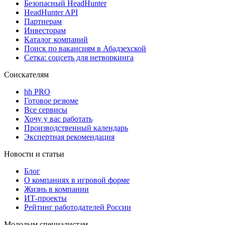
Безопасный HeadHunter
HeadHunter API
Партнерам
Инвесторам
Каталог компаний
Поиск по вакансиям в Абадзехской
Сетка: соцсеть для нетворкинга
Соискателям
hh PRO
Готовое резюме
Все сервисы
Хочу у вас работать
Производственный календарь
Экспертная рекомендация
Новости и статьи
Блог
О компаниях в игровой форме
Жизнь в компании
ИТ-проекты
Рейтинг работодателей России
Молодым специалистам